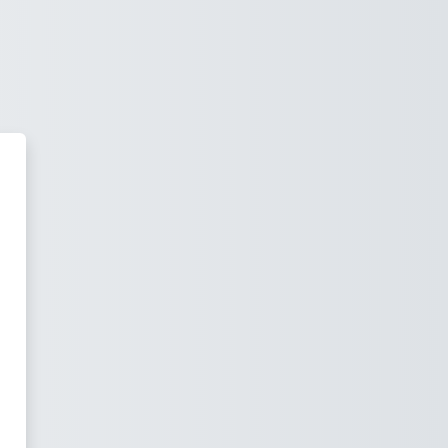
le do Agrupamento de Escolas T