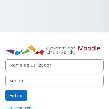
Entrar em Mood
Nome de utilizador
Senha
Entrar
Recuperar senha